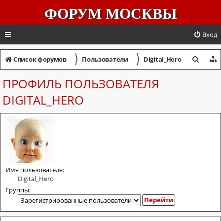
ФОРУМ МОСКВЫ
Вход
〉
〉
П
Список форумов
Пользователи
Digital_Hero
о
ПРОФИЛЬ ПОЛЬЗОВАТЕЛЯ
и
DIGITAL_HERO
с
к
Имя пользователя:
Digital_Hero
Группы: