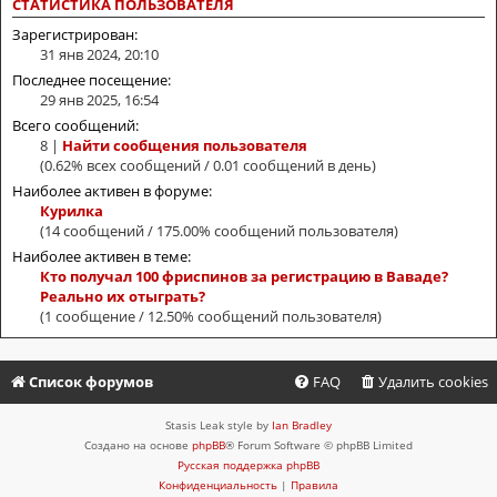
СТАТИСТИКА ПОЛЬЗОВАТЕЛЯ
Зарегистрирован:
31 янв 2024, 20:10
Последнее посещение:
29 янв 2025, 16:54
Всего сообщений:
8 |
Найти сообщения пользователя
(0.62% всех сообщений / 0.01 сообщений в день)
Наиболее активен в форуме:
Курилка
(14 сообщений / 175.00% сообщений пользователя)
Наиболее активен в теме:
Кто получал 100 фриспинов за регистрацию в Ваваде?
Реально их отыграть?
(1 сообщение / 12.50% сообщений пользователя)
Список форумов
FAQ
Удалить cookies
Stasis Leak style by
Ian Bradley
Создано на основе
phpBB
® Forum Software © phpBB Limited
Русская поддержка phpBB
Конфиденциальность
|
Правила