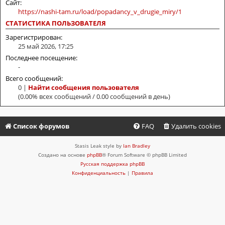
Сайт:
https://nashi-tam.ru/load/popadancy_v_drugie_miry/1
СТАТИСТИКА ПОЛЬЗОВАТЕЛЯ
Зарегистрирован:
25 май 2026, 17:25
Последнее посещение:
-
Всего сообщений:
0 |
Найти сообщения пользователя
(0.00% всех сообщений / 0.00 сообщений в день)
Список форумов
FAQ
Удалить cookies
Stasis Leak style by
Ian Bradley
Создано на основе
phpBB
® Forum Software © phpBB Limited
Русская поддержка phpBB
Конфиденциальность
|
Правила