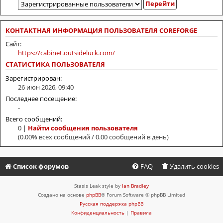
КОНТАКТНАЯ ИНФОРМАЦИЯ ПОЛЬЗОВАТЕЛЯ COREFORGE
Сайт:
https://cabinet.outsideluck.com/
СТАТИСТИКА ПОЛЬЗОВАТЕЛЯ
Зарегистрирован:
26 июн 2026, 09:40
Последнее посещение:
-
Всего сообщений:
0 |
Найти сообщения пользователя
(0.00% всех сообщений / 0.00 сообщений в день)
Список форумов
FAQ
Удалить cookies
Stasis Leak style by
Ian Bradley
Создано на основе
phpBB
® Forum Software © phpBB Limited
Русская поддержка phpBB
Конфиденциальность
|
Правила