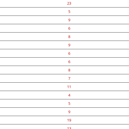
23
5
9
6
8
9
6
6
8
7
11
4
5
9
19
13