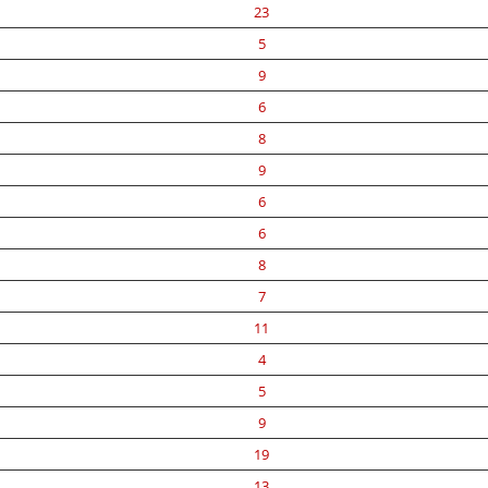
23
5
9
6
8
9
6
6
8
7
11
4
5
9
19
13