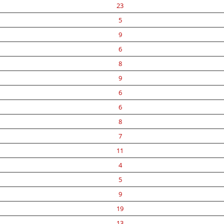
23
5
9
6
8
9
6
6
8
7
11
4
5
9
19
13