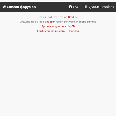
Список форумов
FAQ
Удалить cookies
Stasis Leak style by
Ian Bradley
Создано на основе
phpBB
® Forum Software © phpBB Limited
Русская поддержка phpBB
Конфиденциальность
|
Правила