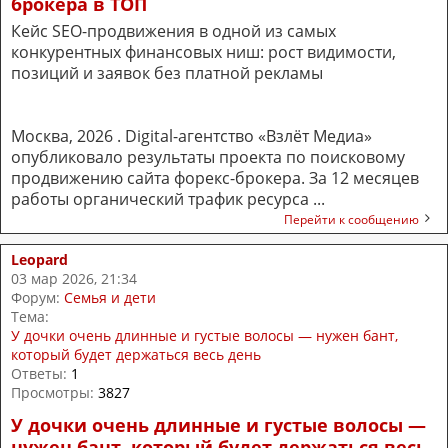
брокера в ТОП
Кейс SEO-продвижения в одной из самых
конкурентных финансовых ниш: рост видимости,
позиций и заявок без платной рекламы
Москва, 2026 . Digital-агентство «Взлёт Медиа»
опубликовало результаты проекта по поисковому
продвижению сайта форекс-брокера. За 12 месяцев
работы органический трафик ресурса ...
Перейти к сообщению
Leopard
03 мар 2026, 21:34
Форум:
Семья и дети
Тема:
У дочки очень длинные и густые волосы — нужен бант,
который будет держаться весь день
Ответы:
1
Просмотры:
3827
У дочки очень длинные и густые волосы —
нужен бант, который будет держаться весь