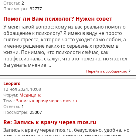
Ответы:
2
Просмотры:
32777
Помог ли Вам психолог? Нужен совет
У меня такой вопрос: кому из вас реально помогло
обращение к психологу? Я имею в виду не просто
снятие стресса, которое часто уходит само собой, а
именно решение каких-то серьезных проблем в
жизни. Понимаю, что психологи сейчас, как
профессионалы, скажут, что это полезно, но я хотел
бы узнать мнение ...
Перейти к сообщению
Leopard
12 ноя 2024, 10:08
Форум:
Медицина
Тема:
Запись к врачу через mos.ru
Ответы:
1
Просмотры:
25007
Re: Запись к врачу через mos.ru
Запись к врачу через mos.ru, безусловно, удобна, но