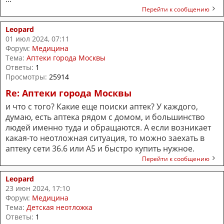
Перейти к сообщению
Leopard
01 июл 2024, 07:11
Форум:
Медицина
Тема:
Аптеки города Москвы
Ответы:
1
Просмотры:
25914
Re: Аптеки города Москвы
и что с того? Какие еще поиски аптек? У каждого,
думаю, есть аптека рядом с домом, и большинство
людей именно туда и обращаются. А если возникает
какая-то неотложная ситуация, то можно заехать в
аптеку сети 36.6 или А5 и быстро купить нужное.
Перейти к сообщению
Leopard
23 июн 2024, 17:10
Форум:
Медицина
Тема:
Детская неотложка
Ответы:
1