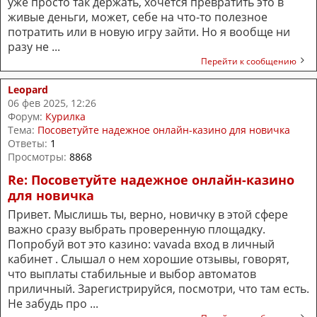
уже просто так держать, хочется превратить это в
живые деньги, может, себе на что-то полезное
потратить или в новую игру зайти. Но я вообще ни
разу не ...
Перейти к сообщению
Leopard
06 фев 2025, 12:26
Форум:
Курилка
Тема:
Посоветуйте надежное онлайн-казино для новичка
Ответы:
1
Просмотры:
8868
Re: Посоветуйте надежное онлайн-казино
для новичка
Привет. Мыслишь ты, верно, новичку в этой сфере
важно сразу выбрать проверенную площадку.
Попробуй вот это казино: vavada вход в личный
кабинет . Слышал о нем хорошие отзывы, говорят,
что выплаты стабильные и выбор автоматов
приличный. Зарегистрируйся, посмотри, что там есть.
Не забудь про ...