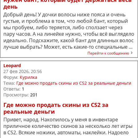
день
Добрый день! У дочки волосы ниже пояса и очень
густые, и проблема в том, что любой бант, который
мы пробуем, либо теряется, либо сползает через
пару часов. А на линейке нужно, чтобы всё выглядело
идеально. Подскажите, какой бант для длинных волос
лучше выбрать? Может, есть какие-то специальные ...
Перейти к сообщению
Leopard
27 фев 2026, 20:56
Форум:
Курилка
Тема:
Где можно продать скины из CS2 за реальные деньги
Ответы:
1
Просмотры:
201
Где можно продать скины из CS2 за
реальные деньги
Привет, народ. Накопилось у меня в инвентаре
приличное количество скинов за несколько лет игры
в CS2. Всякие ножики, автоматы, наклейки. Надоело