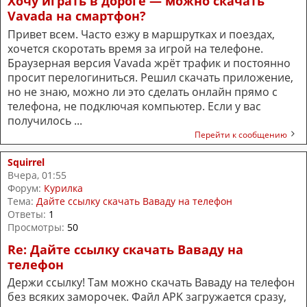
Хочу играть в дороге — можно скачать
Vavada на смартфон?
Привет всем. Часто езжу в маршрутках и поездах,
хочется скоротать время за игрой на телефоне.
Браузерная версия Vavada жрёт трафик и постоянно
просит перелогиниться. Решил скачать приложение,
но не знаю, можно ли это сделать онлайн прямо с
телефона, не подключая компьютер. Если у вас
получилось ...
Перейти к сообщению
Squirrel
Вчера, 01:55
Форум:
Курилка
Тема:
Дайте ссылку скачать Ваваду на телефон
Ответы:
1
Просмотры:
50
Re: Дайте ссылку скачать Ваваду на
телефон
Держи ссылку! Там можно скачать Ваваду на телефон
без всяких заморочек. Файл APK загружается сразу,