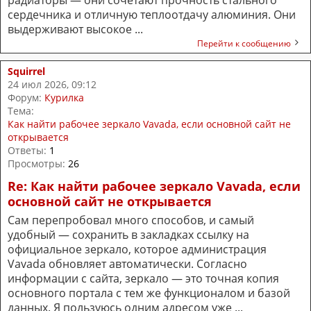
радиаторы — они сочетают прочность стального
сердечника и отличную теплоотдачу алюминия. Они
выдерживают высокое ...
Перейти к сообщению
Squirrel
24 июл 2026, 09:12
Форум:
Курилка
Тема:
Как найти рабочее зеркало Vavada, если основной сайт не
открывается
Ответы:
1
Просмотры:
26
Re: Как найти рабочее зеркало Vavada, если
основной сайт не открывается
Сам перепробовал много способов, и самый
удобный — сохранить в закладках ссылку на
официальное зеркало, которое администрация
Vavada обновляет автоматически. Согласно
информации с сайта, зеркало — это точная копия
основного портала с тем же функционалом и базой
данных. Я пользуюсь одним адресом уже ...