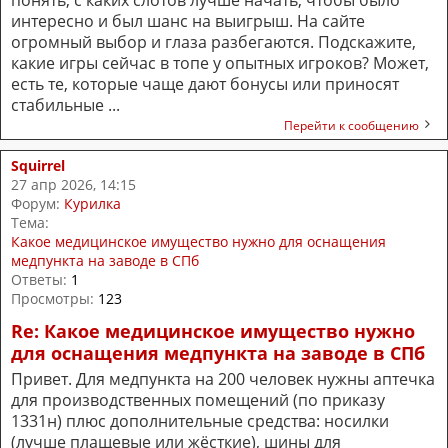
интересно и был шанс на выигрыш. На сайте
огромный выбор и глаза разбегаются. Подскажите,
какие игры сейчас в топе у опытных игроков? Может,
есть те, которые чаще дают бонусы или приносят
стабильные ...
Перейти к сообщению
Squirrel
27 апр 2026, 14:15
Форум:
Курилка
Тема:
Какое медицинское имущество нужно для оснащения
медпункта на заводе в СПб
Ответы:
1
Просмотры:
123
Re: Какое медицинское имущество нужно
для оснащения медпункта на заводе в СПб
Привет. Для медпункта на 200 человек нужны аптечка
для производственных помещений (по приказу
1331н) плюс дополнительные средства: носилки
(лучше плащевые или жёсткие), шины для