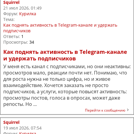
Squirrel
21 июл 2026, 01:49
Форум:
Курилка
Тема:
Как поднять активность в Telegram-канале и удержать
подписчиков
Ответы:
1
Просмотры:
34
Как поднять активность в Telegram-канале
и удержать подписчиков
У меня есть канал с подписчиками, но они неактивны:
просмотров мало, реакции почти нет. Понимаю, что
для роста нужна не только цифра, но и живое
взаимодействие. Хочется заказать не просто
подписчиков, а услуги, которые повысят активность:
просмотры постов, голоса в опросах, может даже
репосты. Но ...
Перейти к сообщению
Squirrel
19 июл 2026, 07:54
Форум:
Курилка