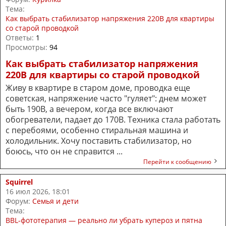
Тема:
Как выбрать стабилизатор напряжения 220В для квартиры
со старой проводкой
Ответы:
1
Просмотры:
94
Как выбрать стабилизатор напряжения
220В для квартиры со старой проводкой
Живу в квартире в старом доме, проводка еще
советская, напряжение часто "гуляет": днем может
быть 190В, а вечером, когда все включают
обогреватели, падает до 170В. Техника стала работать
с перебоями, особенно стиральная машина и
холодильник. Хочу поставить стабилизатор, но
боюсь, что он не справится ...
Перейти к сообщению
Squirrel
16 июл 2026, 18:01
Форум:
Семья и дети
Тема:
BBL-фототерапия — реально ли убрать купероз и пятна