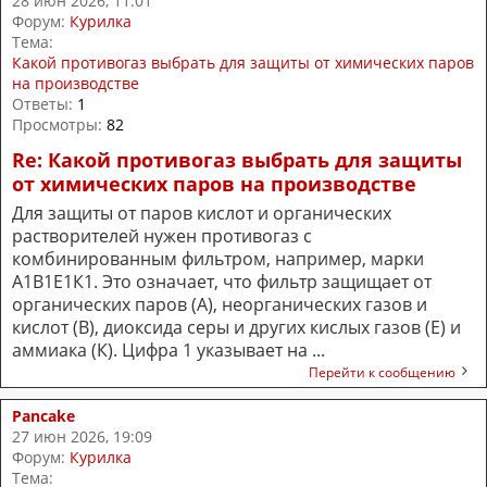
28 июн 2026, 11:01
Форум:
Курилка
Тема:
Какой противогаз выбрать для защиты от химических паров
на производстве
Ответы:
1
Просмотры:
82
Re: Какой противогаз выбрать для защиты
от химических паров на производстве
Для защиты от паров кислот и органических
растворителей нужен противогаз с
комбинированным фильтром, например, марки
А1В1Е1К1. Это означает, что фильтр защищает от
органических паров (А), неорганических газов и
кислот (В), диоксида серы и других кислых газов (Е) и
аммиака (К). Цифра 1 указывает на ...
Перейти к сообщению
Pancake
27 июн 2026, 19:09
Форум:
Курилка
Тема: