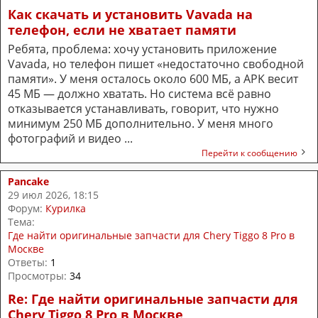
Как скачать и установить Vavada на
телефон, если не хватает памяти
Ребята, проблема: хочу установить приложение
Vavada, но телефон пишет «недостаточно свободной
памяти». У меня осталось около 600 МБ, а APK весит
45 МБ — должно хватать. Но система всё равно
отказывается устанавливать, говорит, что нужно
минимум 250 МБ дополнительно. У меня много
фотографий и видео ...
Перейти к сообщению
Pancake
29 июл 2026, 18:15
Форум:
Курилка
Тема:
Где найти оригинальные запчасти для Chery Tiggo 8 Pro в
Москве
Ответы:
1
Просмотры:
34
Re: Где найти оригинальные запчасти для
Chery Tiggo 8 Pro в Москве