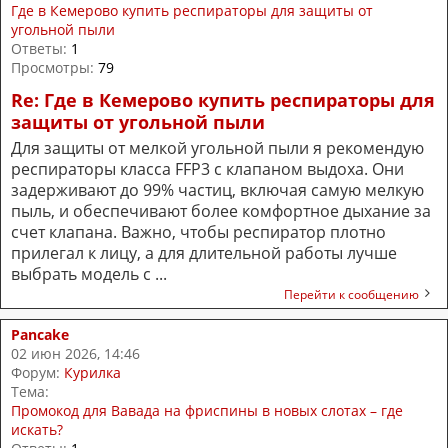
Где в Кемерово купить респираторы для защиты от
угольной пыли
Ответы:
1
Просмотры:
79
Re: Где в Кемерово купить респираторы для
защиты от угольной пыли
Для защиты от мелкой угольной пыли я рекомендую
респираторы класса FFP3 с клапаном выдоха. Они
задерживают до 99% частиц, включая самую мелкую
пыль, и обеспечивают более комфортное дыхание за
счет клапана. Важно, чтобы респиратор плотно
прилегал к лицу, а для длительной работы лучше
выбрать модель с ...
Перейти к сообщению
Pancake
02 июн 2026, 14:46
Форум:
Курилка
Тема:
Промокод для Вавада на фриспины в новых слотах – где
искать?