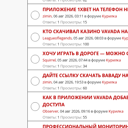
Ответы:
1
Просмотры:
62
ПРИЛОЖЕНИЕ 1XBET НА ТЕЛЕФОН Н
zimin
,
06 авг 2026, 03:11
в форуме
Курилка
Ответы:
1
Просмотры:
15
КТО СКАЧИВАЛ КАЗИНО VAVADA Н
Leagueoflegends
,
05 авг 2026, 08:03
в форуме
Ку
Ответы:
1
Просмотры:
100
ХОЧУ ИГРАТЬ В ДОРОГЕ — МОЖНО 
Squirrel
,
05 авг 2026, 07:44
в форуме
Курилка
Ответы:
1
Просмотры:
34
ДАЙТЕ ССЫЛКУ СКАЧАТЬ ВАВАДУ Н
zimin
,
04 авг 2026, 19:53
в форуме
Курилка
Ответы:
1
Просмотры:
60
КАК В ПРИЛОЖЕНИИ VAVADA ДОБА
ДОСТУПА
Observer
,
04 авг 2026, 09:16
в форуме
Курилка
Ответы:
1
Просмотры:
55
ПРОФЕССИОНАЛЬНЫЙ МОНИТОРИНГ