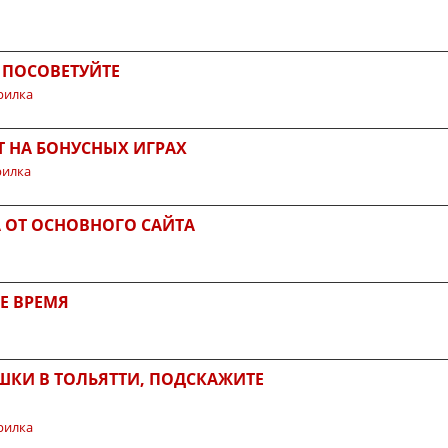
, ПОСОВЕТУЙТЕ
рилка
Т НА БОНУСНЫХ ИГРАХ
рилка
 ОТ ОСНОВНОГО САЙТА
Е ВРЕМЯ
ШКИ В ТОЛЬЯТТИ, ПОДСКАЖИТЕ
рилка