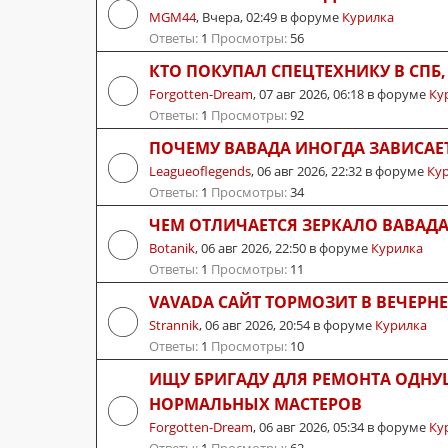
MGM44
,
Вчера, 02:49
в форуме
Курилка
Ответы:
1
Просмотры:
56
КТО ПОКУПАЛ СПЕЦТЕХНИКУ В СПБ
Forgotten-Dream
,
07 авг 2026, 06:18
в форуме
Ку
Ответы:
1
Просмотры:
92
ПОЧЕМУ ВАВАДА ИНОГДА ЗАВИСАЕ
Leagueoflegends
,
06 авг 2026, 22:32
в форуме
Ку
Ответы:
1
Просмотры:
34
ЧЕМ ОТЛИЧАЕТСЯ ЗЕРКАЛО ВАВАДА
Botanik
,
06 авг 2026, 22:50
в форуме
Курилка
Ответы:
1
Просмотры:
11
VAVADA САЙТ ТОРМОЗИТ В ВЕЧЕРНЕ
Strannik
,
06 авг 2026, 20:54
в форуме
Курилка
Ответы:
1
Просмотры:
10
ИЩУ БРИГАДУ ДЛЯ РЕМОНТА ОДНУ
НОРМАЛЬНЫХ МАСТЕРОВ
Forgotten-Dream
,
06 авг 2026, 05:34
в форуме
Ку