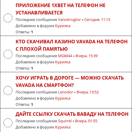
ПРИЛОЖЕНИЕ 1XBET НА ТЕЛЕФОН НЕ
УСТАНАВЛИВАЕТСЯ
Последнее сообщение
VanoKruglov
«
Сегодня, 11:15
Добавлено в форуме
Курилка
Ответы:
1
КТО СКАЧИВАЛ КАЗИНО VAVADA НА ТЕЛЕФОН
С ПЛОХОЙ ПАМЯТЬЮ
Последнее сообщение
MGM44
«
Вчера, 15:39
Добавлено в форуме
Курилка
Ответы:
1
ХОЧУ ИГРАТЬ В ДОРОГЕ — МОЖНО СКАЧАТЬ
VAVADA НА СМАРТФОН?
Последнее сообщение
Lenodor
«
Вчера, 13:52
Добавлено в форуме
Курилка
Ответы:
1
ДАЙТЕ ССЫЛКУ СКАЧАТЬ ВАВАДУ НА ТЕЛЕФОН
Последнее сообщение
Squirrel
«
Вчера, 01:55
Добавлено в форуме
Курилка