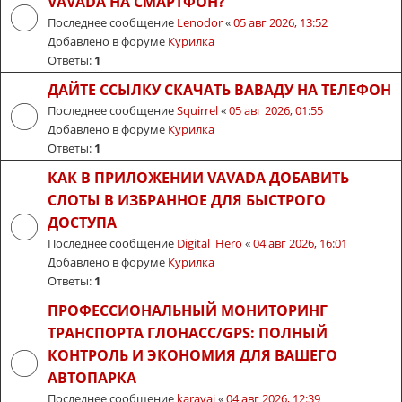
VAVADA НА СМАРТФОН?
Последнее сообщение
Lenodor
«
05 авг 2026, 13:52
Добавлено в форуме
Курилка
Ответы:
1
ДАЙТЕ ССЫЛКУ СКАЧАТЬ ВАВАДУ НА ТЕЛЕФОН
Последнее сообщение
Squirrel
«
05 авг 2026, 01:55
Добавлено в форуме
Курилка
Ответы:
1
КАК В ПРИЛОЖЕНИИ VAVADA ДОБАВИТЬ
СЛОТЫ В ИЗБРАННОЕ ДЛЯ БЫСТРОГО
ДОСТУПА
Последнее сообщение
Digital_Hero
«
04 авг 2026, 16:01
Добавлено в форуме
Курилка
Ответы:
1
ПРОФЕССИОНАЛЬНЫЙ МОНИТОРИНГ
ТРАНСПОРТА ГЛОНАСС/GPS: ПОЛНЫЙ
КОНТРОЛЬ И ЭКОНОМИЯ ДЛЯ ВАШЕГО
АВТОПАРКА
Последнее сообщение
karavai
«
04 авг 2026, 12:39