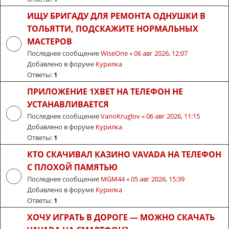
ИЩУ БРИГАДУ ДЛЯ РЕМОНТА ОДНУШКИ В
ТОЛЬЯТТИ, ПОДСКАЖИТЕ НОРМАЛЬНЫХ
МАСТЕРОВ
Последнее сообщение
WiseOne
«
06 авг 2026, 12:07
Добавлено в форуме
Курилка
Ответы:
1
ПРИЛОЖЕНИЕ 1XBET НА ТЕЛЕФОН НЕ
УСТАНАВЛИВАЕТСЯ
Последнее сообщение
VanoKruglov
«
06 авг 2026, 11:15
Добавлено в форуме
Курилка
Ответы:
1
КТО СКАЧИВАЛ КАЗИНО VAVADA НА ТЕЛЕФОН
С ПЛОХОЙ ПАМЯТЬЮ
Последнее сообщение
MGM44
«
05 авг 2026, 15:39
Добавлено в форуме
Курилка
Ответы:
1
ХОЧУ ИГРАТЬ В ДОРОГЕ — МОЖНО СКАЧАТЬ