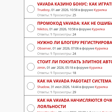
VAVADA КАЗИНО БОНУС: КАК ИГРАТ
Trueboy
,
01 авг 2026, 10:58
в форуме
Курилка
Ответы:
1
Просмотры:
25
ПРОМОКОД VAVADA: КАК НЕ ОШИБ
Nikitos
,
01 авг 2026, 10:58
в форуме
Курилка
Ответы:
1
Просмотры:
24
НУЖНО ЛИ БЛОГЕРУ РЕГИСТРИРОВ
Observer
,
01 авг 2026, 07:06
в форуме
Курилка
Ответы:
1
Просмотры:
24
СТОИТ ЛИ ПОКУПАТЬ ЭЛИТНОЕ АВ
zimin
,
01 авг 2026, 05:18
в форуме
Курилка
Ответы:
1
Просмотры:
18
КАК НА VAVADA РАБОТАЕТ СИСТЕМ
Shadow
,
31 июл 2026, 14:44
в форуме
Курилка
Ответы:
1
Просмотры:
29
КАК НА VAVADA НАЧИСЛЯЮТСЯ ОЧК
ЛОЯЛЬНОСТИ