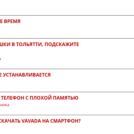
Е ВРЕМЯ
ШКИ В ТОЛЬЯТТИ, ПОДСКАЖИТЕ
а
Е УСТАНАВЛИВАЕТСЯ
А ТЕЛЕФОН С ПЛОХОЙ ПАМЯТЬЮ
рилка
СКАЧАТЬ VAVADA НА СМАРТФОН?