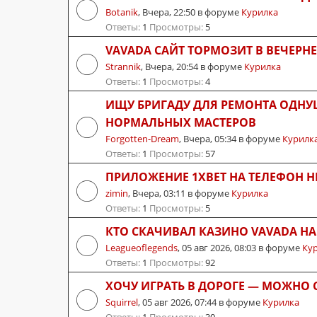
Botanik
,
Вчера, 22:50
в форуме
Курилка
Ответы:
1
Просмотры:
5
VAVADA САЙТ ТОРМОЗИТ В ВЕЧЕРНЕ
Strannik
,
Вчера, 20:54
в форуме
Курилка
Ответы:
1
Просмотры:
4
ИЩУ БРИГАДУ ДЛЯ РЕМОНТА ОДНУ
НОРМАЛЬНЫХ МАСТЕРОВ
Forgotten-Dream
,
Вчера, 05:34
в форуме
Курилк
Ответы:
1
Просмотры:
57
ПРИЛОЖЕНИЕ 1XBET НА ТЕЛЕФОН Н
zimin
,
Вчера, 03:11
в форуме
Курилка
Ответы:
1
Просмотры:
5
КТО СКАЧИВАЛ КАЗИНО VAVADA Н
Leagueoflegends
,
05 авг 2026, 08:03
в форуме
Ку
Ответы:
1
Просмотры:
92
ХОЧУ ИГРАТЬ В ДОРОГЕ — МОЖНО 
Squirrel
,
05 авг 2026, 07:44
в форуме
Курилка