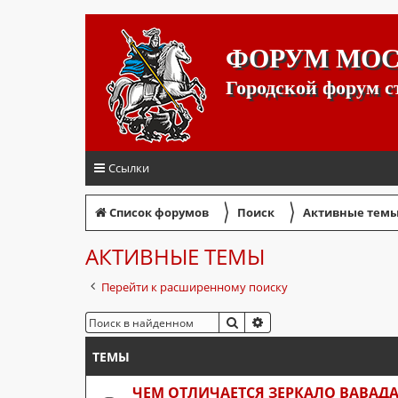
ФОРУМ МО
Городской форум 
Ссылки
〉
〉
Список форумов
Поиск
Активные тем
АКТИВНЫЕ ТЕМЫ
Перейти к расширенному поиску
ПОИСК
РАСШИРЕННЫЙ ПОИС
ТЕМЫ
ЧЕМ ОТЛИЧАЕТСЯ ЗЕРКАЛО ВАВАДА