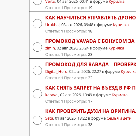
Vertu
,
04 авг 2026, 00:41
в форуме
Курилка
Ответы:
1
Просмотры:
19
КАК НАУЧИТЬСЯ УПРАВЛЯТЬ ДРОНО
Urukhai
,
03 авг 2026, 09:48
в форуме
Курилка
Ответы:
1
Просмотры:
18
ПРОМОКОД VAVADA С БОНУСОМ ЗА
zimin
,
02 авг 2026, 23:24
в форуме
Курилка
Ответы:
1
Просмотры:
23
ПРОМОКОД ДЛЯ ВАВАДА – ПРОВЕР
Digital_Hero
,
02 авг 2026, 22:27
в форуме
Курилк
Ответы:
1
Просмотры:
22
КАК СНЯТЬ ЗАПРЕТ НА ВЪЕЗД В РФ
karavai
,
02 авг 2026, 10:49
в форуме
Курилка
Ответы:
1
Просмотры:
17
КАК ПРОВЕРИТЬ ДУХИ НА ОРИГИНА
Seta
,
01 авг 2026, 18:22
в форуме
Семья и дети
Ответы:
1
Просмотры:
38