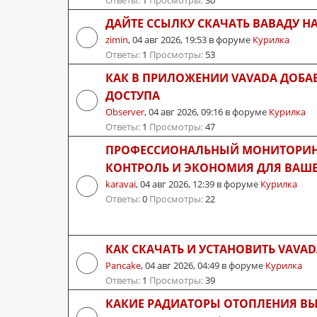
Ответы:
1
Просмотры:
30
ДАЙТЕ ССЫЛКУ СКАЧАТЬ ВАВАДУ Н
zimin
,
04 авг 2026, 19:53
в форуме
Курилка
Ответы:
1
Просмотры:
53
КАК В ПРИЛОЖЕНИИ VAVADA ДОБА
ДОСТУПА
Observer
,
04 авг 2026, 09:16
в форуме
Курилка
Ответы:
1
Просмотры:
47
ПРОФЕССИОНАЛЬНЫЙ МОНИТОРИНГ
КОНТРОЛЬ И ЭКОНОМИЯ ДЛЯ ВАШЕ
karavai
,
04 авг 2026, 12:39
в форуме
Курилка
Ответы:
0
Просмотры:
22
КАК СКАЧАТЬ И УСТАНОВИТЬ VAVAD
Pancake
,
04 авг 2026, 04:49
в форуме
Курилка
Ответы:
1
Просмотры:
39
КАКИЕ РАДИАТОРЫ ОТОПЛЕНИЯ ВЫ