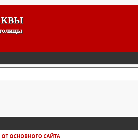
СКВЫ
столицы
ы
К
 ОТ ОСНОВНОГО САЙТА