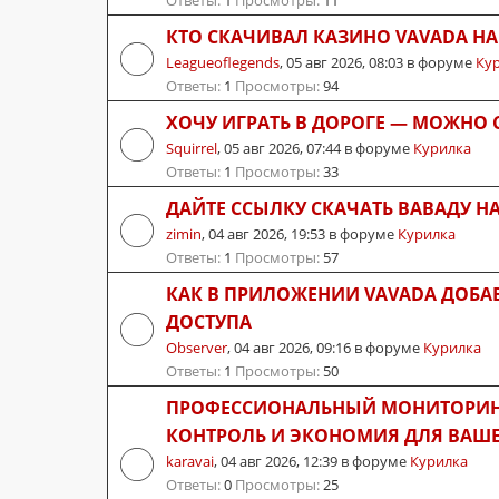
Ответы:
1
Просмотры:
11
КТО СКАЧИВАЛ КАЗИНО VAVADA Н
Leagueoflegends
,
05 авг 2026, 08:03
в форуме
Ку
Ответы:
1
Просмотры:
94
ХОЧУ ИГРАТЬ В ДОРОГЕ — МОЖНО 
Squirrel
,
05 авг 2026, 07:44
в форуме
Курилка
Ответы:
1
Просмотры:
33
ДАЙТЕ ССЫЛКУ СКАЧАТЬ ВАВАДУ Н
zimin
,
04 авг 2026, 19:53
в форуме
Курилка
Ответы:
1
Просмотры:
57
КАК В ПРИЛОЖЕНИИ VAVADA ДОБА
ДОСТУПА
Observer
,
04 авг 2026, 09:16
в форуме
Курилка
Ответы:
1
Просмотры:
50
ПРОФЕССИОНАЛЬНЫЙ МОНИТОРИНГ
КОНТРОЛЬ И ЭКОНОМИЯ ДЛЯ ВАШЕ
karavai
,
04 авг 2026, 12:39
в форуме
Курилка
Ответы:
0
Просмотры:
25