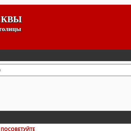
СКВЫ
столицы
ы
К
, ПОСОВЕТУЙТЕ