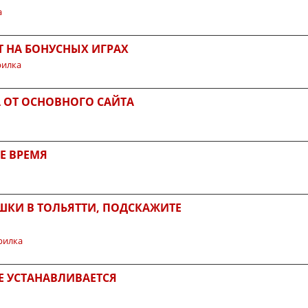
а
Т НА БОНУСНЫХ ИГРАХ
рилка
 ОТ ОСНОВНОГО САЙТА
Е ВРЕМЯ
ШКИ В ТОЛЬЯТТИ, ПОДСКАЖИТЕ
рилка
Е УСТАНАВЛИВАЕТСЯ