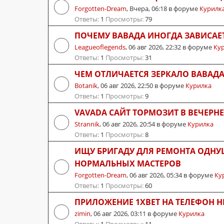
Forgotten-Dream
,
Вчера, 06:18
в форуме
Курилк
Ответы:
1
Просмотры:
79
ПОЧЕМУ ВАВАДА ИНОГДА ЗАВИСАЕ
Leagueoflegends
,
06 авг 2026, 22:32
в форуме
Ку
Ответы:
1
Просмотры:
31
ЧЕМ ОТЛИЧАЕТСЯ ЗЕРКАЛО ВАВАДА
Botanik
,
06 авг 2026, 22:50
в форуме
Курилка
Ответы:
1
Просмотры:
9
VAVADA САЙТ ТОРМОЗИТ В ВЕЧЕРНЕ
Strannik
,
06 авг 2026, 20:54
в форуме
Курилка
Ответы:
1
Просмотры:
8
ИЩУ БРИГАДУ ДЛЯ РЕМОНТА ОДНУ
НОРМАЛЬНЫХ МАСТЕРОВ
Forgotten-Dream
,
06 авг 2026, 05:34
в форуме
Ку
Ответы:
1
Просмотры:
60
ПРИЛОЖЕНИЕ 1XBET НА ТЕЛЕФОН Н
zimin
,
06 авг 2026, 03:11
в форуме
Курилка