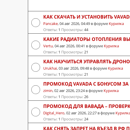
КАК СКАЧАТЬ И УСТАНОВИТЬ VAVAD
Pancake
,
04 авг 2026, 04:49
в форуме
Курилка
Ответы:
1
Просмотры:
44
КАКИЕ РАДИАТОРЫ ОТОПЛЕНИЯ ВЫ
Vertu
,
04 авг 2026, 00:41
в форуме
Курилка
Ответы:
1
Просмотры:
21
КАК НАУЧИТЬСЯ УПРАВЛЯТЬ ДРОНО
Urukhai
,
03 авг 2026, 09:48
в форуме
Курилка
Ответы:
1
Просмотры:
21
ПРОМОКОД VAVADA С БОНУСОМ ЗА
zimin
,
02 авг 2026, 23:24
в форуме
Курилка
Ответы:
1
Просмотры:
26
ПРОМОКОД ДЛЯ ВАВАДА – ПРОВЕР
Digital_Hero
,
02 авг 2026, 22:27
в форуме
Курилк
Ответы:
1
Просмотры:
24
КАК СНЯТЬ ЗАПРЕТ НА ВЪЕЗД В РФ