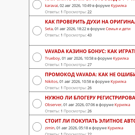
karavai
,
02 авг 2026, 10:49
в форуме
Курилка
Ответы:
1
Просмотры:
22
КАК ПРОВЕРИТЬ ДУХИ НА ОРИГИНА
Seta
,
01 авг 2026, 18:22
в форуме
Семья и дети
Ответы:
1
Просмотры:
43
VAVADA КАЗИНО БОНУС: КАК ИГРАТ
Trueboy
,
01 авг 2026, 10:58
в форуме
Курилка
Ответы:
1
Просмотры:
27
ПРОМОКОД VAVADA: КАК НЕ ОШИБ
Nikitos
,
01 авг 2026, 10:58
в форуме
Курилка
Ответы:
1
Просмотры:
26
НУЖНО ЛИ БЛОГЕРУ РЕГИСТРИРОВ
Observer
,
01 авг 2026, 07:06
в форуме
Курилка
Ответы:
1
Просмотры:
26
СТОИТ ЛИ ПОКУПАТЬ ЭЛИТНОЕ АВ
zimin
,
01 авг 2026, 05:18
в форуме
Курилка
Ответы:
1
Просмотры:
22