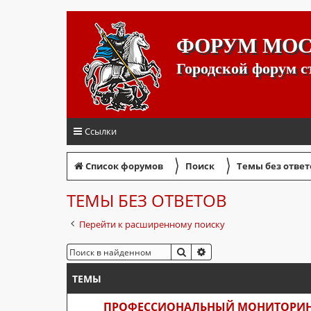
ФОРУМ МО
Городской форум 
Ссылки
〉
〉
Список форумов
Поиск
Темы без ответ
ТЕМЫ БЕЗ ОТВЕТОВ
Перейти к расширенному поиску
ПОИСК
РАСШИРЕННЫЙ ПОИС
ТЕМЫ
ПРОФЕССИОНАЛЬНЫЙ МОНИТОРИНГ