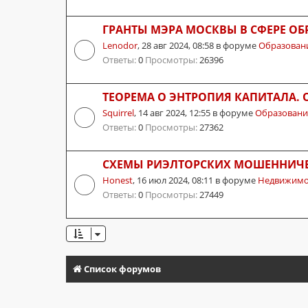
ГРАНТЫ МЭРА МОСКВЫ В СФЕРЕ О
Lenodor
,
28 авг 2024, 08:58
в форуме
Образован
Ответы:
0
Просмотры:
26396
ТЕОРЕМА О ЭНТРОПИЯ КАПИТАЛА.
Squirrel
,
14 авг 2024, 12:55
в форуме
Образовани
Ответы:
0
Просмотры:
27362
СХЕМЫ РИЭЛТОРСКИХ МОШЕННИЧЕ
Honest
,
16 июл 2024, 08:11
в форуме
Недвижимо
Ответы:
0
Просмотры:
27449
Список форумов