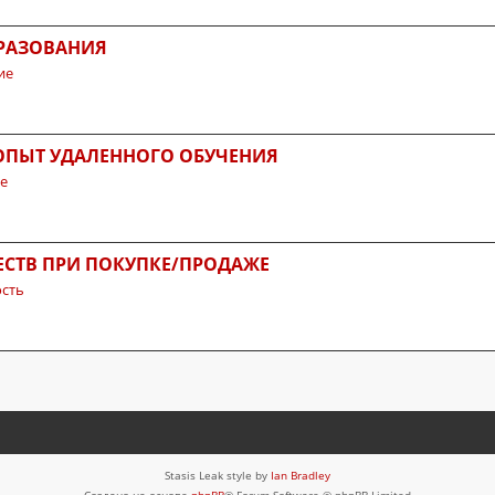
БРАЗОВАНИЯ
ие
 ОПЫТ УДАЛЕННОГО ОБУЧЕНИЯ
е
СТВ ПРИ ПОКУПКЕ/ПРОДАЖЕ
сть
Stasis Leak style by
Ian Bradley