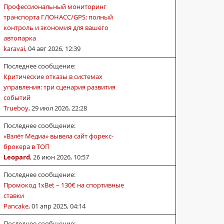
Профессиональный мониторинг
транспорта ГЛОНАСС/GPS: полный
контроль и экономия для вашего
автопарка
karavai
,
04 авг 2026, 12:39
Последнее сообщение:
Критические отказы в системах
управления: три сценария развития
событий
Trueboy
,
29 июл 2026, 22:28
Последнее сообщение:
«Взлёт Медиа» вывела сайт форекс-
брокера в ТОП
Leopard
,
26 июн 2026, 10:57
Последнее сообщение:
Промокод 1xBet – 130€ на спортивные
ставки
Pancake
,
01 апр 2025, 04:14
Последнее сообщение: