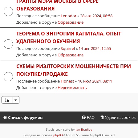
ГРАНТЫ МЭРА МОСКВЫ В СФЕРЕ
ОБРАЗОВАНИЯ
Последнее сообщение
Lenodor
«
28 авг 2024, 08:58
Добавлено в форуме
Образование
ТЕОРЕМА О ЭНТРОПИЯ КАПИТАЛА. ОПЫТ
УДАЛЕННОГО ОБУЧЕНИЯ
Последнее сообщение
Squirrel
«
14 авг 2024, 12:55
Добавлено в форуме
Образование
СХЕМЫ РИЭЛТОРСКИХ МОШЕННИЧЕСТВ ПРИ
ПОКУПКЕ/ПРОДАЖЕ
Последнее сообщение
Honest
«
16 июл 2024, 08:11
Добавлено в форуме
Недвижимость
Список форумов
FAQ
Удалить cookies
Stasis Leak style by
Ian Bradley
Создано на основе
phpBB
® Forum Software © phpBB Limited