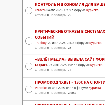
КОНТРОЛЬ И ЭКОНОМИЯ ДЛЯ ВАШЕ
karavai
,
04 авг 2026, 12:39
в форуме
Курилка
Ответы:
0
Просмотры:
22
КРИТИЧЕСКИЕ ОТКАЗЫ В СИСТЕМАХ
СОБЫТИЙ
Trueboy
,
29 июл 2026, 22:28
в форуме
Курилка
Ответы:
0
Просмотры:
26
«ВЗЛЁТ МЕДИА» ВЫВЕЛА САЙТ ФОРЕ
Leopard
,
26 июн 2026, 10:57
в форуме
Курилка
Ответы:
0
Просмотры:
78
ПРОМОКОД 1XBET – 130€ НА СПОРТ
Pancake
,
01 апр 2025, 04:14
в форуме
Курилка
Ответы:
0
Просмотры:
24882