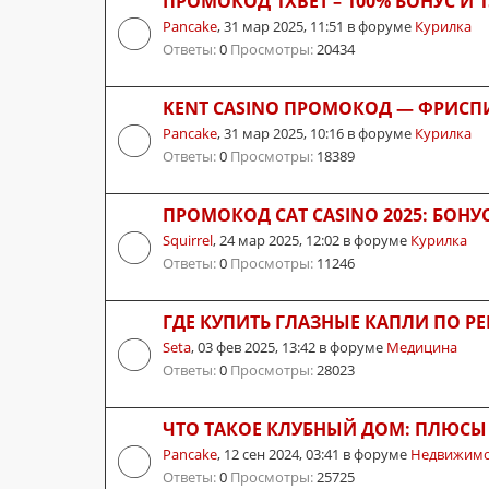
ПРОМОКОД 1XBET – 100% БОНУС И 
Pancake
,
31 мар 2025, 11:51
в форуме
Курилка
Ответы:
0
Просмотры:
20434
KENT CASINO ПРОМОКОД — ФРИСП
Pancake
,
31 мар 2025, 10:16
в форуме
Курилка
Ответы:
0
Просмотры:
18389
ПРОМОКОД CAT CASINO 2025: БОНУС 
Squirrel
,
24 мар 2025, 12:02
в форуме
Курилка
Ответы:
0
Просмотры:
11246
ГДЕ КУПИТЬ ГЛАЗНЫЕ КАПЛИ ПО РЕ
Seta
,
03 фев 2025, 13:42
в форуме
Медицина
Ответы:
0
Просмотры:
28023
ЧТО ТАКОЕ КЛУБНЫЙ ДОМ: ПЛЮСЫ
Pancake
,
12 сен 2024, 03:41
в форуме
Недвижимо
Ответы:
0
Просмотры:
25725