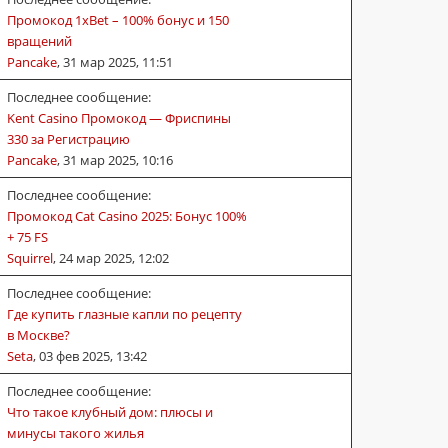
Промокод 1xBet – 100% бонус и 150
вращений
Pancake
,
31 мар 2025, 11:51
Последнее сообщение:
Kent Casino Промокод — Фриспины
330 за Регистрацию
Pancake
,
31 мар 2025, 10:16
Последнее сообщение:
Промокод Cat Casino 2025: Бонус 100%
+ 75 FS
Squirrel
,
24 мар 2025, 12:02
Последнее сообщение:
Где купить глазные капли по рецепту
в Москве?
Seta
,
03 фев 2025, 13:42
Последнее сообщение:
Что такое клубный дом: плюсы и
минусы такого жилья