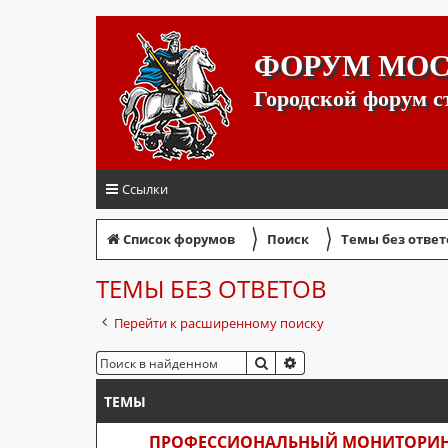
ФОРУМ МО
Городской форум 
Ссылки
〉
〉
Список форумов
Поиск
Темы без ответ
ТЕМЫ БЕЗ ОТВЕТОВ
Перейти к расширенному поиску
ПОИСК
РАСШИРЕННЫЙ ПОИС
ТЕМЫ
ПРОФЕССИОНАЛЬНЫЙ МОНИТОРИНГ