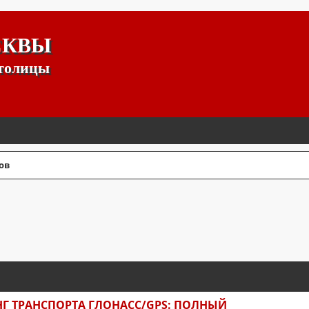
СКВЫ
столицы
ов
К
 ТРАНСПОРТА ГЛОНАСС/GPS: ПОЛНЫЙ