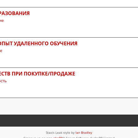
БРАЗОВАНИЯ
ие
 ОПЫТ УДАЛЕННОГО ОБУЧЕНИЯ
е
СТВ ПРИ ПОКУПКЕ/ПРОДАЖЕ
сть
Stasis Leak style by
Ian Bradley