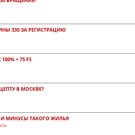
150 ВРАЩЕНИЙ
ИНЫ 330 ЗА РЕГИСТРАЦИЮ
100% + 75 FS
ЦЕПТУ В МОСКВЕ?
 И МИНУСЫ ТАКОГО ЖИЛЬЯ
сть