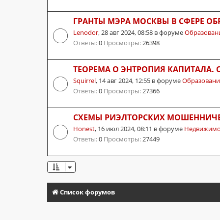
ГРАНТЫ МЭРА МОСКВЫ В СФЕРЕ О
Lenodor
,
28 авг 2024, 08:58
в форуме
Образован
Ответы:
0
Просмотры:
26398
ТЕОРЕМА О ЭНТРОПИЯ КАПИТАЛА.
Squirrel
,
14 авг 2024, 12:55
в форуме
Образовани
Ответы:
0
Просмотры:
27366
СХЕМЫ РИЭЛТОРСКИХ МОШЕННИЧЕ
Honest
,
16 июл 2024, 08:11
в форуме
Недвижимо
Ответы:
0
Просмотры:
27449
Список форумов