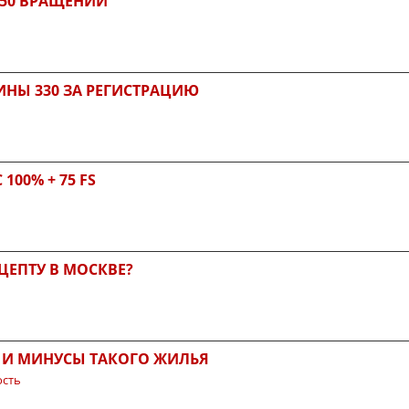
150 ВРАЩЕНИЙ
ИНЫ 330 ЗА РЕГИСТРАЦИЮ
100% + 75 FS
ЦЕПТУ В МОСКВЕ?
 И МИНУСЫ ТАКОГО ЖИЛЬЯ
сть