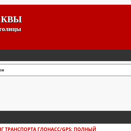
СКВЫ
столицы
ов
К
 ТРАНСПОРТА ГЛОНАСС/GPS: ПОЛНЫЙ