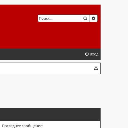
ПОИСК
РАСШИРЕННЫЙ 
Вход
Последнее сообщение: