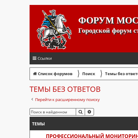
ФОРУМ МО
Городской форум 
Ссылки
〉
〉
Список форумов
Поиск
Темы без ответ
ТЕМЫ БЕЗ ОТВЕТОВ
Перейти к расширенному поиску
ПОИСК
РАСШИРЕННЫЙ ПОИС
ТЕМЫ
ПРОФЕССИОНАЛЬНЫЙ МОНИТОРИНГ