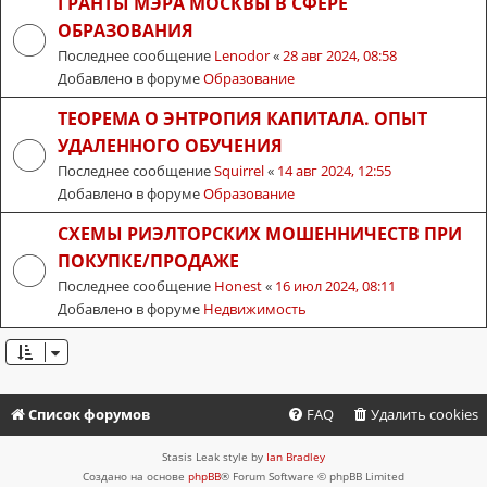
ГРАНТЫ МЭРА МОСКВЫ В СФЕРЕ
ОБРАЗОВАНИЯ
Последнее сообщение
Lenodor
«
28 авг 2024, 08:58
Добавлено в форуме
Образование
ТЕОРЕМА О ЭНТРОПИЯ КАПИТАЛА. ОПЫТ
УДАЛЕННОГО ОБУЧЕНИЯ
Последнее сообщение
Squirrel
«
14 авг 2024, 12:55
Добавлено в форуме
Образование
СХЕМЫ РИЭЛТОРСКИХ МОШЕННИЧЕСТВ ПРИ
ПОКУПКЕ/ПРОДАЖЕ
Последнее сообщение
Honest
«
16 июл 2024, 08:11
Добавлено в форуме
Недвижимость
Список форумов
FAQ
Удалить cookies
Stasis Leak style by
Ian Bradley
Создано на основе
phpBB
® Forum Software © phpBB Limited