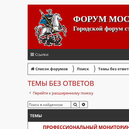
ФОРУМ МО
Городской форум 
Ссылки
〉
〉
Список форумов
Поиск
Темы без ответ
ТЕМЫ БЕЗ ОТВЕТОВ
Перейти к расширенному поиску
ПОИСК
РАСШИРЕННЫЙ ПОИС
ТЕМЫ
ПРОФЕССИОНАЛЬНЫЙ МОНИТОРИНГ