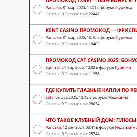
ПРОМОКОД 1XBET – 100% БОНУС И 
Pancake
,
31 мар 2025, 11:51
в форуме
Курилка
Ответы:
0
Просмотры:
20447
KENT CASINO ПРОМОКОД — ФРИСП
Pancake
,
31 мар 2025, 10:16
в форуме
Курилка
Ответы:
0
Просмотры:
18403
ПРОМОКОД CAT CASINO 2025: БОНУС 
Squirrel
,
24 мар 2025, 12:02
в форуме
Курилка
Ответы:
0
Просмотры:
11256
ГДЕ КУПИТЬ ГЛАЗНЫЕ КАПЛИ ПО РЕ
Seta
,
03 фев 2025, 13:42
в форуме
Медицина
Ответы:
0
Просмотры:
28034
ЧТО ТАКОЕ КЛУБНЫЙ ДОМ: ПЛЮСЫ
Pancake
,
12 сен 2024, 03:41
в форуме
Недвижимо
Ответы:
0
Просмотры:
25744