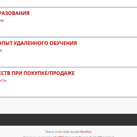
БРАЗОВАНИЯ
ие
 ОПЫТ УДАЛЕННОГО ОБУЧЕНИЯ
е
СТВ ПРИ ПОКУПКЕ/ПРОДАЖЕ
сть
Stasis Leak style by
Ian Bradley