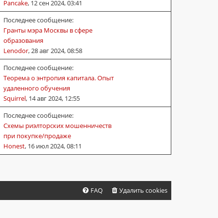
Pancake
,
12 сен 2024, 03:41
Последнее сообщение:
Гранты мэра Москвы в сфере
образования
Lenodor
,
28 авг 2024, 08:58
Последнее сообщение:
Теорема о энтропия капитала. Опыт
удаленного обучения
Squirrel
,
14 авг 2024, 12:55
Последнее сообщение:
Схемы риэлторских мошенничеств
при покупке/продаже
Honest
,
16 июл 2024, 08:11
FAQ
Удалить cookies