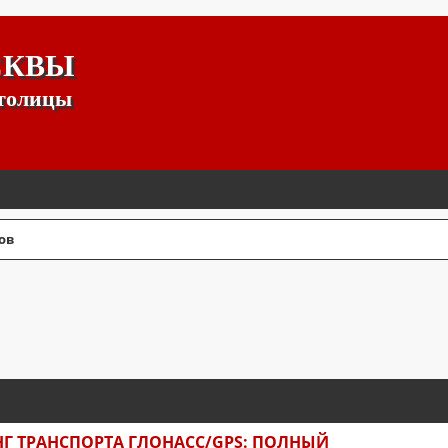
СКВЫ
столицы
ов
К
 ТРАНСПОРТА ГЛОНАСС/GPS: ПОЛНЫЙ