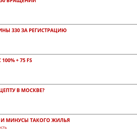
150 ВРАЩЕНИЙ
ИНЫ 330 ЗА РЕГИСТРАЦИЮ
100% + 75 FS
ЦЕПТУ В МОСКВЕ?
 И МИНУСЫ ТАКОГО ЖИЛЬЯ
сть