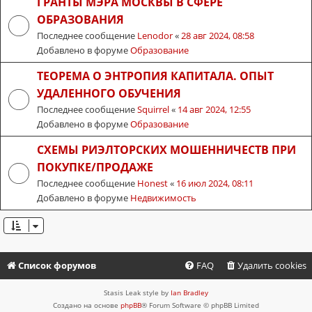
ГРАНТЫ МЭРА МОСКВЫ В СФЕРЕ
ОБРАЗОВАНИЯ
Последнее сообщение
Lenodor
«
28 авг 2024, 08:58
Добавлено в форуме
Образование
ТЕОРЕМА О ЭНТРОПИЯ КАПИТАЛА. ОПЫТ
УДАЛЕННОГО ОБУЧЕНИЯ
Последнее сообщение
Squirrel
«
14 авг 2024, 12:55
Добавлено в форуме
Образование
СХЕМЫ РИЭЛТОРСКИХ МОШЕННИЧЕСТВ ПРИ
ПОКУПКЕ/ПРОДАЖЕ
Последнее сообщение
Honest
«
16 июл 2024, 08:11
Добавлено в форуме
Недвижимость
Список форумов
FAQ
Удалить cookies
Stasis Leak style by
Ian Bradley
Создано на основе
phpBB
® Forum Software © phpBB Limited