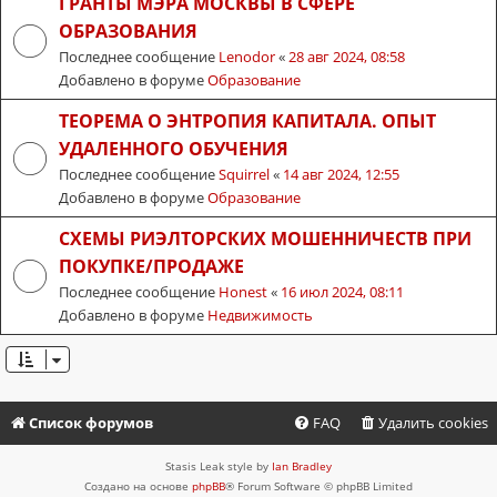
ГРАНТЫ МЭРА МОСКВЫ В СФЕРЕ
ОБРАЗОВАНИЯ
Последнее сообщение
Lenodor
«
28 авг 2024, 08:58
Добавлено в форуме
Образование
ТЕОРЕМА О ЭНТРОПИЯ КАПИТАЛА. ОПЫТ
УДАЛЕННОГО ОБУЧЕНИЯ
Последнее сообщение
Squirrel
«
14 авг 2024, 12:55
Добавлено в форуме
Образование
СХЕМЫ РИЭЛТОРСКИХ МОШЕННИЧЕСТВ ПРИ
ПОКУПКЕ/ПРОДАЖЕ
Последнее сообщение
Honest
«
16 июл 2024, 08:11
Добавлено в форуме
Недвижимость
Список форумов
FAQ
Удалить cookies
Stasis Leak style by
Ian Bradley
Создано на основе
phpBB
® Forum Software © phpBB Limited