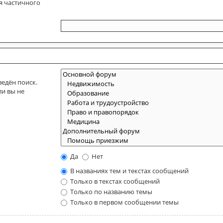
я частичного
едён поиск.
ли вы не
Да
Нет
В названиях тем и текстах сообщений
Только в текстах сообщений
Только по названию темы
Только в первом сообщении темы