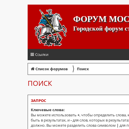
ФОРУМ МО
Городской форум 
Ссылки
〉
Список форумов
Поиск
ПОИСК
ЗАПРОС
Ключевые слова:
Вы можете использовать
+
, чтобы определить слова,
быть в результатах, и
-
для слов, которых в результата
должно. Вы можете разделить слова символом
|
для п