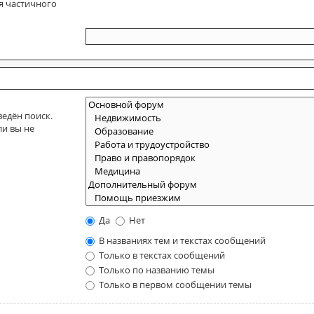
я частичного
едён поиск.
ли вы не
Да
Нет
В названиях тем и текстах сообщений
Только в текстах сообщений
Только по названию темы
Только в первом сообщении темы