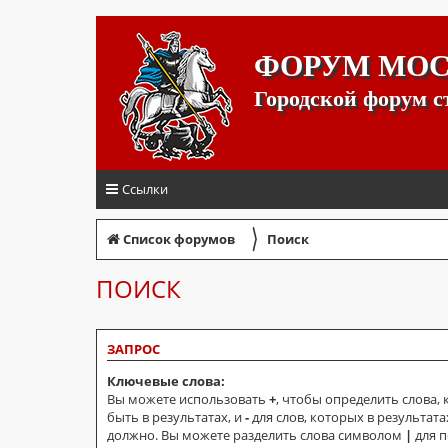
ФОРУМ МО
Городской форум 
Ссылки
〉
Список форумов
Поиск
ПОИСК
ЗАПРОС
Ключевые слова:
Вы можете использовать
+
, чтобы определить слова,
быть в результатах, и
-
для слов, которых в результата
должно. Вы можете разделить слова символом
|
для п