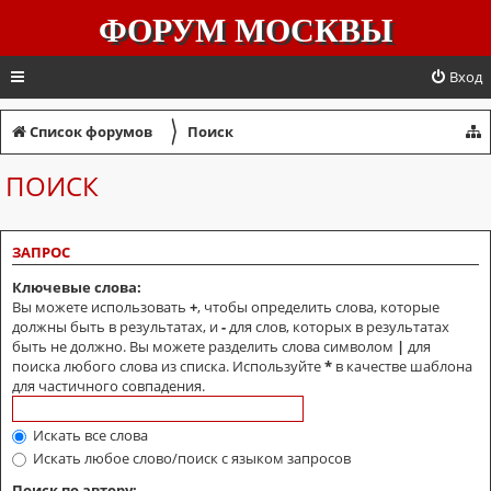
ФОРУМ МОСКВЫ
Вход
〉
Список форумов
Поиск
ПОИСК
ЗАПРОС
Ключевые слова:
Вы можете использовать
+
, чтобы определить слова, которые
должны быть в результатах, и
-
для слов, которых в результатах
быть не должно. Вы можете разделить слова символом
|
для
поиска любого слова из списка. Используйте
*
в качестве шаблона
для частичного совпадения.
Искать все слова
Искать любое слово/поиск с языком запросов
Поиск по автору: