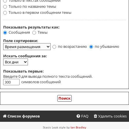
Только в текстах сообщений
Только по названию темы
Только в первом сообщении темы
Показывать результаты как:
Сообщения
Темы
Поле сортировки:
по возрастанию
по убыванию
Искать сообщения за:
Показывать первые:
Введите 0 для вывода полного текста сообщений.
символов сообщений
Список форумов
FAQ
Удалить cookies
Stasis Leak style by
Ian Bradley