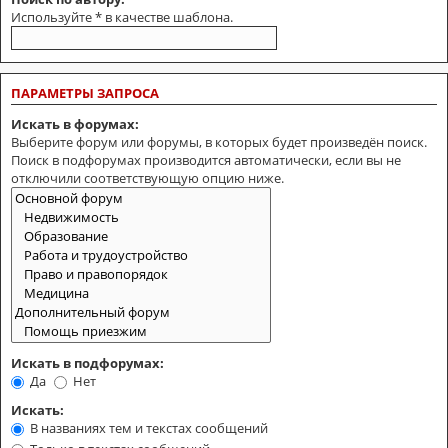
Используйте * в качестве шаблона.
ПАРАМЕТРЫ ЗАПРОСА
Искать в форумах:
Выберите форум или форумы, в которых будет произведён поиск.
Поиск в подфорумах производится автоматически, если вы не
отключили соответствующую опцию ниже.
Искать в подфорумах:
Да
Нет
Искать:
В названиях тем и текстах сообщений