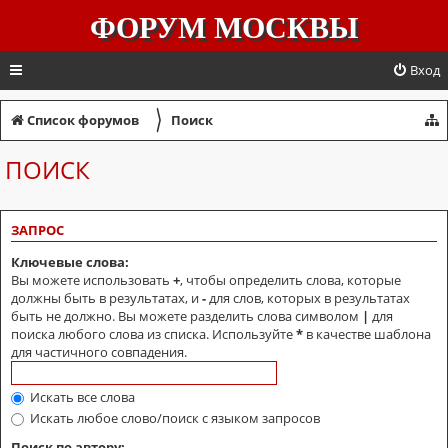
ФОРУМ МОСКВЫ
Вход
〉
Список форумов
Поиск
ПОИСК
ЗАПРОС
Ключевые слова:
Вы можете использовать
+
, чтобы определить слова, которые
должны быть в результатах, и
-
для слов, которых в результатах
быть не должно. Вы можете разделить слова символом
|
для
поиска любого слова из списка. Используйте
*
в качестве шаблона
для частичного совпадения.
Искать все слова
Искать любое слово/поиск с языком запросов
Поиск по автору: