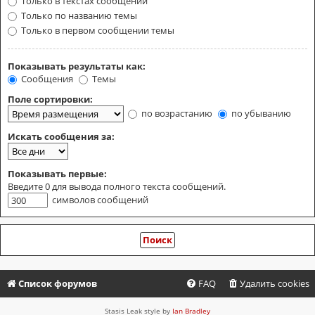
Только в текстах сообщений
Только по названию темы
Только в первом сообщении темы
Показывать результаты как:
Сообщения
Темы
Поле сортировки:
по возрастанию
по убыванию
Искать сообщения за:
Показывать первые:
Введите 0 для вывода полного текста сообщений.
символов сообщений
Список форумов
FAQ
Удалить cookies
Stasis Leak style by
Ian Bradley