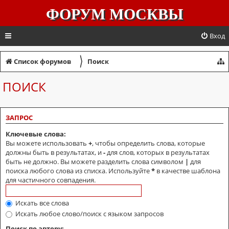
ФОРУМ МОСКВЫ
Вход
〉
Список форумов
Поиск
ПОИСК
ЗАПРОС
Ключевые слова:
Вы можете использовать
+
, чтобы определить слова, которые
должны быть в результатах, и
-
для слов, которых в результатах
быть не должно. Вы можете разделить слова символом
|
для
поиска любого слова из списка. Используйте
*
в качестве шаблона
для частичного совпадения.
Искать все слова
Искать любое слово/поиск с языком запросов
Поиск по автору: