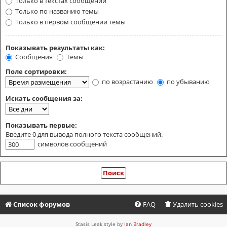
Только в текстах сообщений
Только по названию темы
Только в первом сообщении темы
Показывать результаты как:
Сообщения
Темы
Поле сортировки:
по возрастанию
по убыванию
Искать сообщения за:
Показывать первые:
Введите 0 для вывода полного текста сообщений.
символов сообщений
Список форумов
FAQ
Удалить cookies
Stasis Leak style by
Ian Bradley