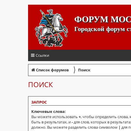
ФОРУМ МО
Городской форум 
Ссылки
〉
Список форумов
Поиск
ПОИСК
ЗАПРОС
Ключевые слова:
Вы можете использовать
+
, чтобы определить слова,
быть в результатах, и
-
для слов, которых в результата
должно. Вы можете разделить слова символом
|
для п