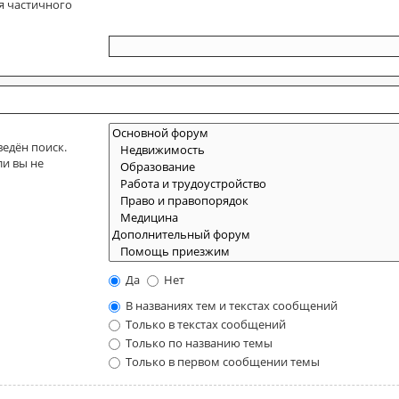
я частичного
едён поиск.
ли вы не
Да
Нет
В названиях тем и текстах сообщений
Только в текстах сообщений
Только по названию темы
Только в первом сообщении темы