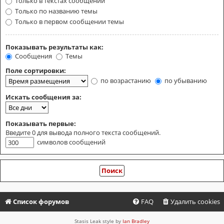
Только в текстах сообщений
Только по названию темы
Только в первом сообщении темы
Показывать результаты как:
Сообщения
Темы
Поле сортировки:
по возрастанию
по убыванию
Искать сообщения за:
Показывать первые:
Введите 0 для вывода полного текста сообщений.
символов сообщений
Список форумов
FAQ
Удалить cookies
Stasis Leak style by
Ian Bradley