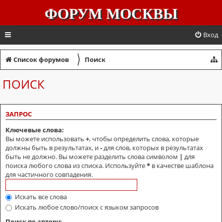
ФОРУМ МОСКВЫ
Вход
〉
Список форумов
Поиск
ПОИСК
ЗАПРОС
Ключевые слова:
Вы можете использовать
+
, чтобы определить слова, которые
должны быть в результатах, и
-
для слов, которых в результатах
быть не должно. Вы можете разделить слова символом
|
для
поиска любого слова из списка. Используйте
*
в качестве шаблона
для частичного совпадения.
Искать все слова
Искать любое слово/поиск с языком запросов
Поиск по автору: