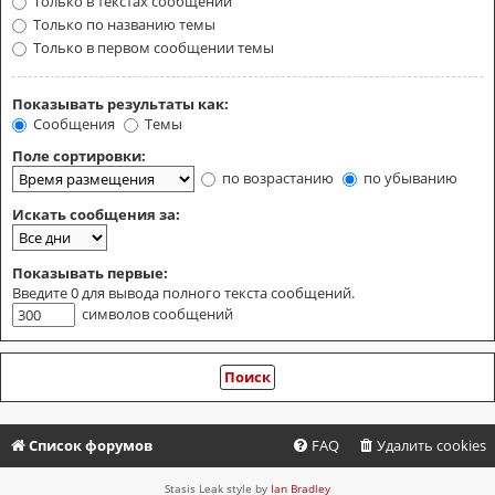
Только в текстах сообщений
Только по названию темы
Только в первом сообщении темы
Показывать результаты как:
Сообщения
Темы
Поле сортировки:
по возрастанию
по убыванию
Искать сообщения за:
Показывать первые:
Введите 0 для вывода полного текста сообщений.
символов сообщений
Список форумов
FAQ
Удалить cookies
Stasis Leak style by
Ian Bradley