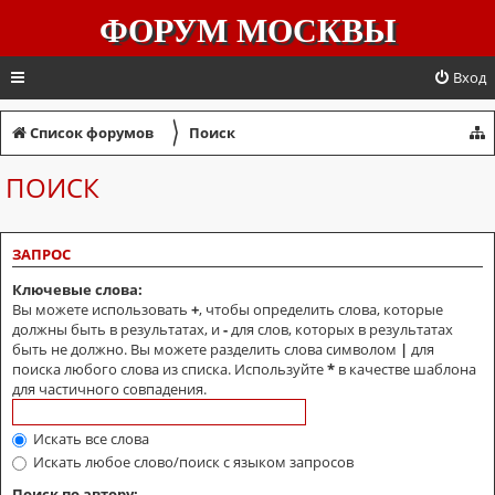
ФОРУМ МОСКВЫ
Вход
〉
Список форумов
Поиск
ПОИСК
ЗАПРОС
Ключевые слова:
Вы можете использовать
+
, чтобы определить слова, которые
должны быть в результатах, и
-
для слов, которых в результатах
быть не должно. Вы можете разделить слова символом
|
для
поиска любого слова из списка. Используйте
*
в качестве шаблона
для частичного совпадения.
Искать все слова
Искать любое слово/поиск с языком запросов
Поиск по автору: