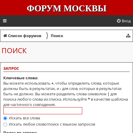
ФОРУМ МОСКВЫ
Вход
〉
Список форумов
Поиск
ПОИСК
ЗАПРОС
Ключевые слова:
Вы можете использовать
+
, чтобы определить слова, которые
должны быть в результатах, и
-
для слов, которых в результатах
быть не должно. Вы можете разделить слова символом
|
для
поиска любого слова из списка. Используйте
*
в качестве шаблона
для частичного совпадения.
Искать все слова
Искать любое слово/поиск с языком запросов
Поиск по автору: