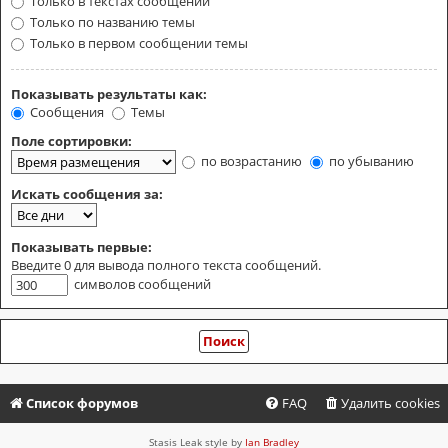
Только в текстах сообщений
Только по названию темы
Только в первом сообщении темы
Показывать результаты как:
Сообщения
Темы
Поле сортировки:
по возрастанию
по убыванию
Искать сообщения за:
Показывать первые:
Введите 0 для вывода полного текста сообщений.
символов сообщений
Список форумов
FAQ
Удалить cookies
Stasis Leak style by
Ian Bradley