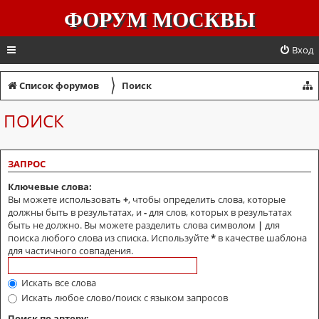
ФОРУМ МОСКВЫ
Вход
〉
Список форумов
Поиск
ПОИСК
ЗАПРОС
Ключевые слова:
Вы можете использовать
+
, чтобы определить слова, которые
должны быть в результатах, и
-
для слов, которых в результатах
быть не должно. Вы можете разделить слова символом
|
для
поиска любого слова из списка. Используйте
*
в качестве шаблона
для частичного совпадения.
Искать все слова
Искать любое слово/поиск с языком запросов
Поиск по автору: