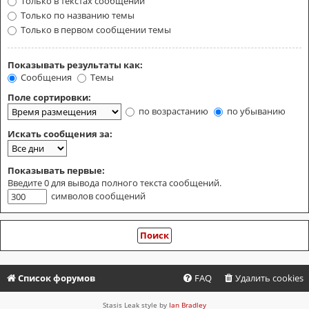
Только в текстах сообщений
Только по названию темы
Только в первом сообщении темы
Показывать результаты как:
Сообщения
Темы
Поле сортировки:
по возрастанию
по убыванию
Искать сообщения за:
Показывать первые:
Введите 0 для вывода полного текста сообщений.
символов сообщений
Список форумов
FAQ
Удалить cookies
Stasis Leak style by
Ian Bradley