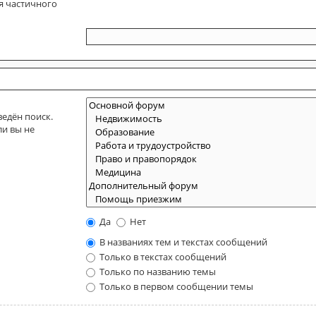
я частичного
едён поиск.
ли вы не
Да
Нет
В названиях тем и текстах сообщений
Только в текстах сообщений
Только по названию темы
Только в первом сообщении темы