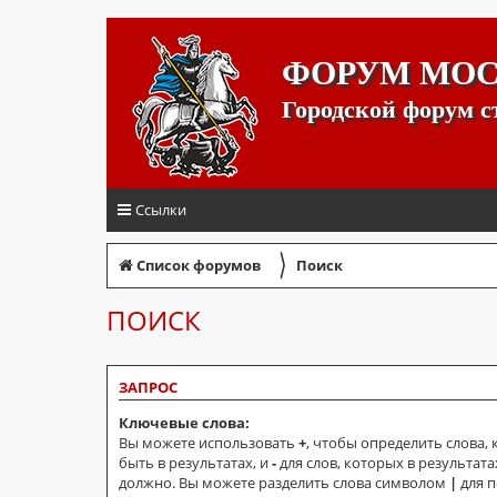
ФОРУМ МО
Городской форум 
Ссылки
〉
Список форумов
Поиск
ПОИСК
ЗАПРОС
Ключевые слова:
Вы можете использовать
+
, чтобы определить слова,
быть в результатах, и
-
для слов, которых в результата
должно. Вы можете разделить слова символом
|
для п