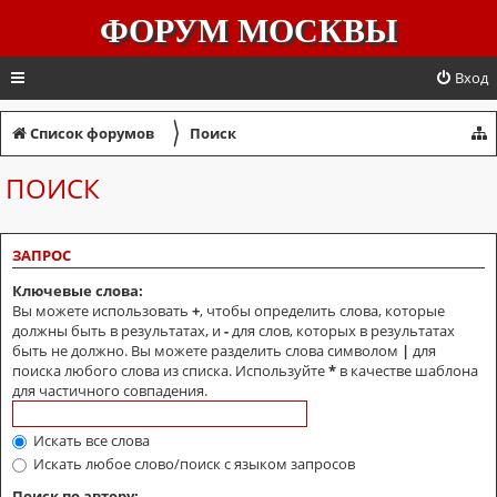
ФОРУМ МОСКВЫ
Вход
〉
Список форумов
Поиск
ПОИСК
ЗАПРОС
Ключевые слова:
Вы можете использовать
+
, чтобы определить слова, которые
должны быть в результатах, и
-
для слов, которых в результатах
быть не должно. Вы можете разделить слова символом
|
для
поиска любого слова из списка. Используйте
*
в качестве шаблона
для частичного совпадения.
Искать все слова
Искать любое слово/поиск с языком запросов
Поиск по автору: