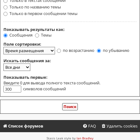
Только в текстах сообщений
Только по названию темы
Только в первом сообщении темы
Показывать результаты как:
Сообщения
Темы
Поле сортировки:
по возрастанию
по убыванию
Искать сообщения за:
Показывать первые:
Введите 0 для вывода полного текста сообщений.
символов сообщений
Список форумов
FAQ
Удалить cookies
Stasis Leak style by
Ian Bradley