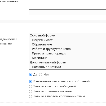
я частичного
едён поиск.
ли вы не
Да
Нет
В названиях тем и текстах сообщений
Только в текстах сообщений
Только по названию темы
Только в первом сообщении темы