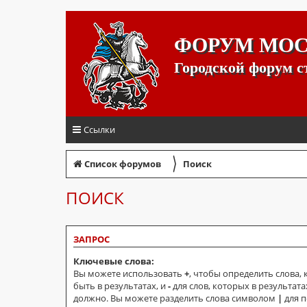
ФОРУМ МО
Городской форум 
Ссылки
〉
Список форумов
Поиск
ПОИСК
ЗАПРОС
Ключевые слова:
Вы можете использовать
+
, чтобы определить слова,
быть в результатах, и
-
для слов, которых в результата
должно. Вы можете разделить слова символом
|
для п