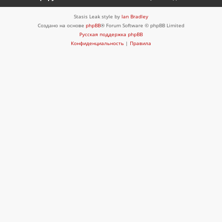
Stasis Leak style by
Ian Bradley
Создано на основе
phpBB
® Forum Software © phpBB Limited
Русская поддержка phpBB
Конфиденциальность
|
Правила