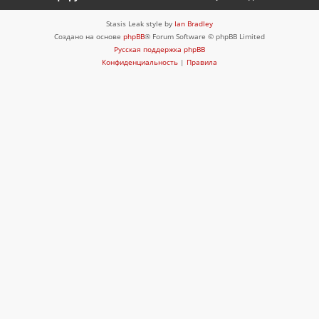
Stasis Leak style by
Ian Bradley
Создано на основе
phpBB
® Forum Software © phpBB Limited
Русская поддержка phpBB
Конфиденциальность
|
Правила