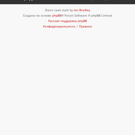
Stasis Leak style by
Ian Bradley
Создано на основе
phpBB
® Forum Software © phpBB Limited
Русская поддержка phpBB
Конфиденциальность
|
Правила