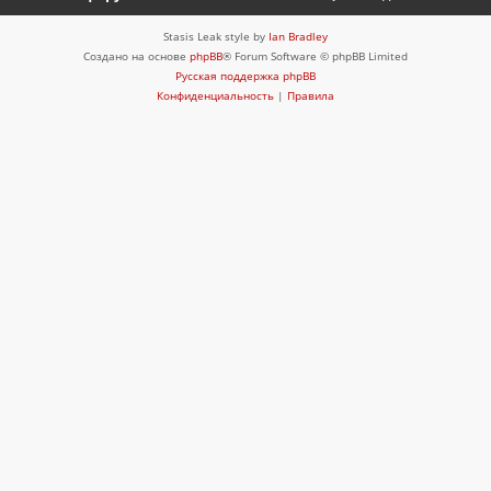
Stasis Leak style by
Ian Bradley
Создано на основе
phpBB
® Forum Software © phpBB Limited
Русская поддержка phpBB
Конфиденциальность
|
Правила