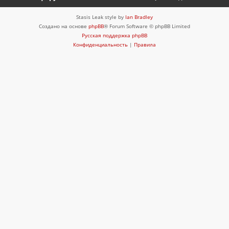
Stasis Leak style by
Ian Bradley
Создано на основе
phpBB
® Forum Software © phpBB Limited
Русская поддержка phpBB
Конфиденциальность
|
Правила