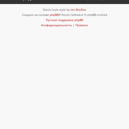
Stasis Leak style by
Ian Bradley
Создано на основе
phpBB
® Forum Software © phpBB Limited
Русская поддержка phpBB
Конфиденциальность
|
Правила