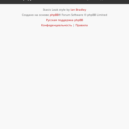
Stasis Leak style by
Ian Bradley
Создано на основе
phpBB
® Forum Software © phpBB Limited
Русская поддержка phpBB
Конфиденциальность
|
Правила