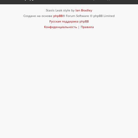
Stasis Leak style by
Ian Bradley
Создано на основе
phpBB
® Forum Software © phpBB Limited
Русская поддержка phpBB
Конфиденциальность
|
Правила