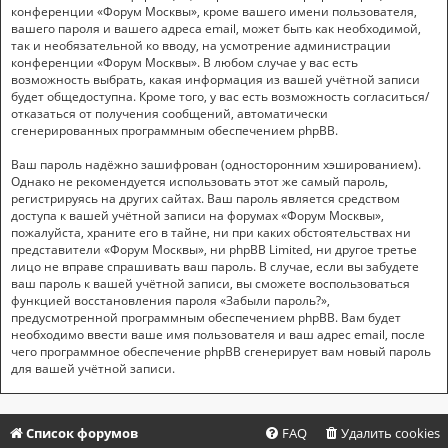
конференции «Форум Москвы», кроме вашего имени пользователя,
вашего пароля и вашего адреса email, может быть как необходимой,
так и необязательной ко вводу, на усмотрение администрации
конференции «Форум Москвы». В любом случае у вас есть
возможность выбрать, какая информация из вашей учётной записи
будет общедоступна. Кроме того, у вас есть возможность согласиться/
отказаться от получения сообщений, автоматически
сгенерированных программным обеспечением phpBB.
Ваш пароль надёжно зашифрован (односторонним хэшированием).
Однако не рекомендуется использовать этот же самый пароль,
регистрируясь на других сайтах. Ваш пароль является средством
доступа к вашей учётной записи на форумах «Форум Москвы»,
пожалуйста, храните его в тайне, ни при каких обстоятельствах ни
представители «Форум Москвы», ни phpBB Limited, ни другое третье
лицо не вправе спрашивать ваш пароль. В случае, если вы забудете
ваш пароль к вашей учётной записи, вы сможете воспользоваться
функцией восстановления пароля «Забыли пароль?»,
предусмотренной программным обеспечением phpBB. Вам будет
необходимо ввести ваше имя пользователя и ваш адрес email, после
чего программное обеспечение phpBB сгенерирует вам новый пароль
для вашей учётной записи.
Список форумов
FAQ
Удалить cookies