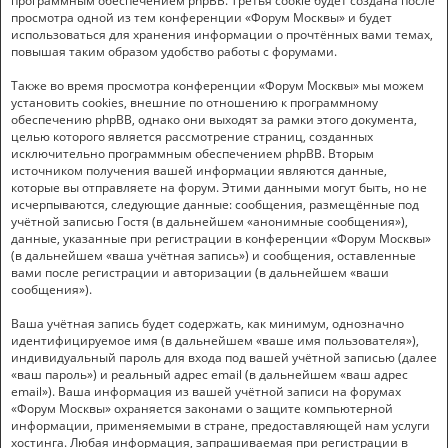
программным обеспечением phpBB. Третья cookie будет создана после
просмотра одной из тем конференции «Форум Москвы» и будет
использоваться для хранения информации о прочтённых вами темах,
повышая таким образом удобство работы с форумами.
Также во время просмотра конференции «Форум Москвы» мы можем
установить cookies, внешние по отношению к программному
обеспечению phpBB, однако они выходят за рамки этого документа,
целью которого является рассмотрение страниц, созданных
исключительно программным обеспечением phpBB. Вторым
источником получения вашей информации являются данные,
которые вы отправляете на форум. Этими данными могут быть, но не
исчерпываются, следующие данные: сообщения, размещённые под
учётной записью Гостя (в дальнейшем «анонимные сообщения»),
данные, указанные при регистрации в конференции «Форум Москвы»
(в дальнейшем «ваша учётная запись») и сообщения, оставленные
вами после регистрации и авторизации (в дальнейшем «ваши
сообщения»).
Ваша учётная запись будет содержать, как минимум, однозначно
идентифицируемое имя (в дальнейшем «ваше имя пользователя»),
индивидуальный пароль для входа под вашей учётной записью (далее
«ваш пароль») и реальный адрес email (в дальнейшем «ваш адрес
email»). Ваша информация из вашей учётной записи на форумах
«Форум Москвы» охраняется законами о защите компьютерной
информации, применяемыми в стране, предоставляющей нам услуги
хостинга. Любая информация, запрашиваемая при регистрации в