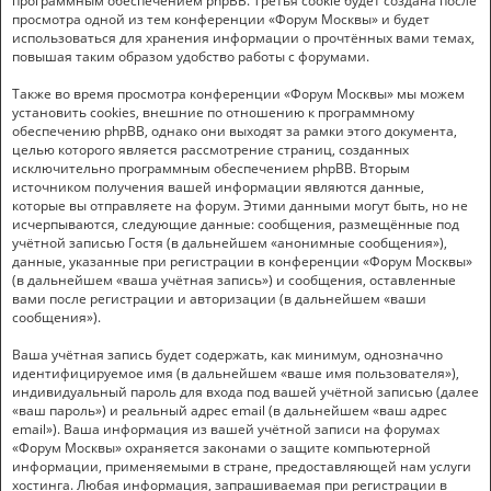
программным обеспечением phpBB. Третья cookie будет создана после
просмотра одной из тем конференции «Форум Москвы» и будет
использоваться для хранения информации о прочтённых вами темах,
повышая таким образом удобство работы с форумами.
Также во время просмотра конференции «Форум Москвы» мы можем
установить cookies, внешние по отношению к программному
обеспечению phpBB, однако они выходят за рамки этого документа,
целью которого является рассмотрение страниц, созданных
исключительно программным обеспечением phpBB. Вторым
источником получения вашей информации являются данные,
которые вы отправляете на форум. Этими данными могут быть, но не
исчерпываются, следующие данные: сообщения, размещённые под
учётной записью Гостя (в дальнейшем «анонимные сообщения»),
данные, указанные при регистрации в конференции «Форум Москвы»
(в дальнейшем «ваша учётная запись») и сообщения, оставленные
вами после регистрации и авторизации (в дальнейшем «ваши
сообщения»).
Ваша учётная запись будет содержать, как минимум, однозначно
идентифицируемое имя (в дальнейшем «ваше имя пользователя»),
индивидуальный пароль для входа под вашей учётной записью (далее
«ваш пароль») и реальный адрес email (в дальнейшем «ваш адрес
email»). Ваша информация из вашей учётной записи на форумах
«Форум Москвы» охраняется законами о защите компьютерной
информации, применяемыми в стране, предоставляющей нам услуги
хостинга. Любая информация, запрашиваемая при регистрации в