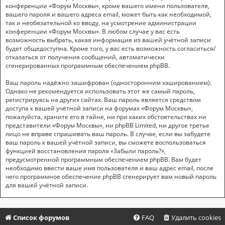
конференции «Форум Москвы», кроме вашего имени пользователя,
вашего пароля и вашего адреса email, может быть как необходимой,
так и необязательной ко вводу, на усмотрение администрации
конференции «Форум Москвы». В любом случае у вас есть
возможность выбрать, какая информация из вашей учётной записи
будет общедоступна. Кроме того, у вас есть возможность согласиться/
отказаться от получения сообщений, автоматически
сгенерированных программным обеспечением phpBB.
Ваш пароль надёжно зашифрован (односторонним хэшированием).
Однако не рекомендуется использовать этот же самый пароль,
регистрируясь на других сайтах. Ваш пароль является средством
доступа к вашей учётной записи на форумах «Форум Москвы»,
пожалуйста, храните его в тайне, ни при каких обстоятельствах ни
представители «Форум Москвы», ни phpBB Limited, ни другое третье
лицо не вправе спрашивать ваш пароль. В случае, если вы забудете
ваш пароль к вашей учётной записи, вы сможете воспользоваться
функцией восстановления пароля «Забыли пароль?»,
предусмотренной программным обеспечением phpBB. Вам будет
необходимо ввести ваше имя пользователя и ваш адрес email, после
чего программное обеспечение phpBB сгенерирует вам новый пароль
для вашей учётной записи.
Список форумов
FAQ
Удалить cookies