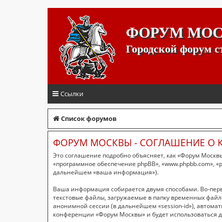
ФОРУМ МО
Городской форум 
Ссылки
Список форумов
ФОРУМ МОСКВЫ - СОГЛАШЕНИЕ О
Это соглашение подробно объясняет, как «Форум Москвы»
«программное обеспечение phpBB», «www.phpbb.com», «p
дальнейшем «ваша информация»).
Ваша информация собирается двумя способами. Во-пер
текстовые файлы, загружаемые в папку временных файло
анонимной сессии (в дальнейшем «session-id»), автома
конференции «Форум Москвы» и будет использоваться д