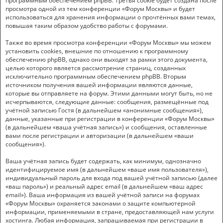
программным обеспечением phpBB. Третья cookie будет создана после
просмотра одной из тем конференции «Форум Москвы» и будет
использоваться для хранения информации о прочтённых вами темах,
повышая таким образом удобство работы с форумами.
Также во время просмотра конференции «Форум Москвы» мы можем
установить cookies, внешние по отношению к программному
обеспечению phpBB, однако они выходят за рамки этого документа,
целью которого является рассмотрение страниц, созданных
исключительно программным обеспечением phpBB. Вторым
источником получения вашей информации являются данные,
которые вы отправляете на форум. Этими данными могут быть, но не
исчерпываются, следующие данные: сообщения, размещённые под
учётной записью Гостя (в дальнейшем «анонимные сообщения»),
данные, указанные при регистрации в конференции «Форум Москвы»
(в дальнейшем «ваша учётная запись») и сообщения, оставленные
вами после регистрации и авторизации (в дальнейшем «ваши
сообщения»).
Ваша учётная запись будет содержать, как минимум, однозначно
идентифицируемое имя (в дальнейшем «ваше имя пользователя»),
индивидуальный пароль для входа под вашей учётной записью (далее
«ваш пароль») и реальный адрес email (в дальнейшем «ваш адрес
email»). Ваша информация из вашей учётной записи на форумах
«Форум Москвы» охраняется законами о защите компьютерной
информации, применяемыми в стране, предоставляющей нам услуги
хостинга. Любая информация, запрашиваемая при регистрации в