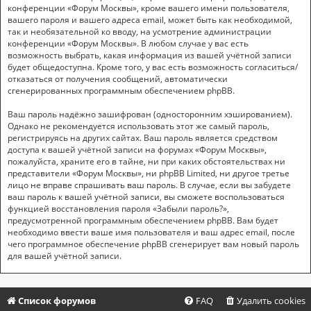
конференции «Форум Москвы», кроме вашего имени пользователя,
вашего пароля и вашего адреса email, может быть как необходимой,
так и необязательной ко вводу, на усмотрение администрации
конференции «Форум Москвы». В любом случае у вас есть
возможность выбрать, какая информация из вашей учётной записи
будет общедоступна. Кроме того, у вас есть возможность согласиться/
отказаться от получения сообщений, автоматически
сгенерированных программным обеспечением phpBB.
Ваш пароль надёжно зашифрован (односторонним хэшированием).
Однако не рекомендуется использовать этот же самый пароль,
регистрируясь на других сайтах. Ваш пароль является средством
доступа к вашей учётной записи на форумах «Форум Москвы»,
пожалуйста, храните его в тайне, ни при каких обстоятельствах ни
представители «Форум Москвы», ни phpBB Limited, ни другое третье
лицо не вправе спрашивать ваш пароль. В случае, если вы забудете
ваш пароль к вашей учётной записи, вы сможете воспользоваться
функцией восстановления пароля «Забыли пароль?»,
предусмотренной программным обеспечением phpBB. Вам будет
необходимо ввести ваше имя пользователя и ваш адрес email, после
чего программное обеспечение phpBB сгенерирует вам новый пароль
для вашей учётной записи.
Список форумов
FAQ
Удалить cookies